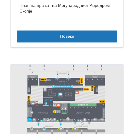
План на прв кат на Меѓународниот Аеродром
Скопје
Повеќе