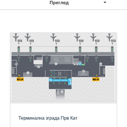
Преглед
Терминална зграда Прв Кат