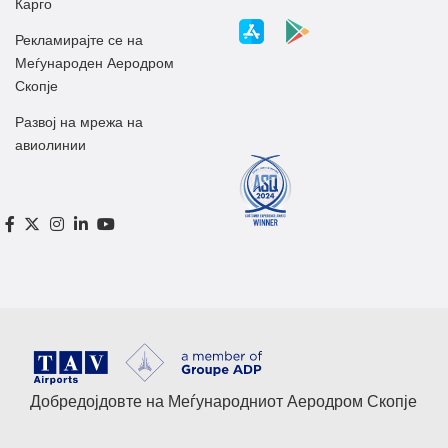
Карго
Рекламирајте се на
Меѓународен Аеродром
Скопје
Развој на мрежа на
авиолинии
Добредојдовте на Меѓународниот Аеродром Скопје