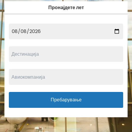
Пронајдете лет
Пребарување