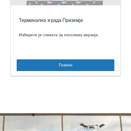
Терминална зграда Приземје
Изберете ја сликата за поголема верзија.
Повеќе