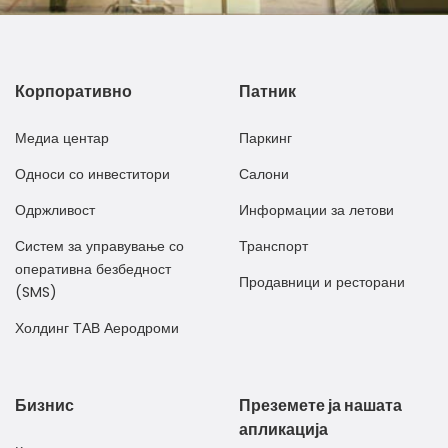
Корпоративно
Патник
Медиа центар
Паркинг
Односи со инвеститори
Салони
Одржливост
Информации за летови
Систем за управување со
Транспорт
оперативна безбедност
Продавници и ресторани
(SMS)
Холдинг ТАВ Аеродроми
Бизнис
Преземете ја нашата
апликација