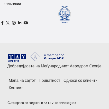
авиолинии
Добредојдовте на Меѓународниот Аеродром Скопје
Мапа на сајтот
Приватност
Односи со клиенти
Контакт
Сите права се задржани. ©
TAV Technologies