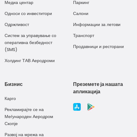
Медиа центар
Паркинг
Односи со инвеститори
Салони
Одржливост
Информации за летови
Систем за управување со
Транспорт
оперативна безбедност
Продавници и ресторани
(SMS)
Холдинг ТАВ Аеродроми
Бизнис
Преземете ја нашата
апликација
Карго
Рекламирајте се на
Меѓународен Аеродром
Скопје
Развој на мрежа на