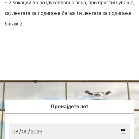
- 2 локации во воздухопловна зона, при пристигнување,
кај лентата за подигање багаж 1 и лентата за подигање
багаж 2.
Пронајдете лет