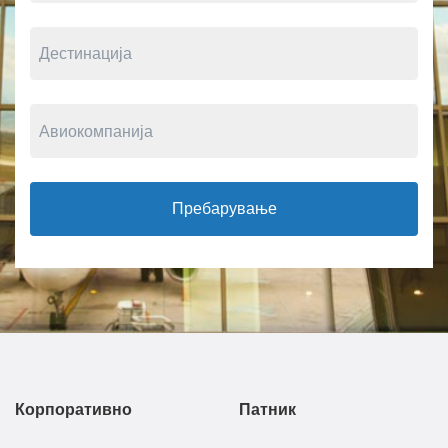
Пребарување
Корпоративно
Патник