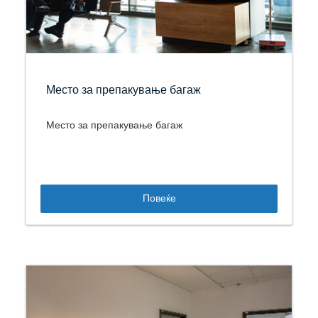
Место за препакување багаж
Место за препакување багаж
Повеќе