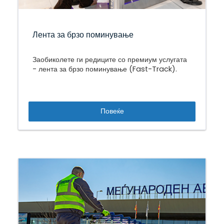
Лента за брзо поминување
Заобиколете ги редиците со премиум услугата
- лента за брзо поминување (Fast-Track).
Повеќе