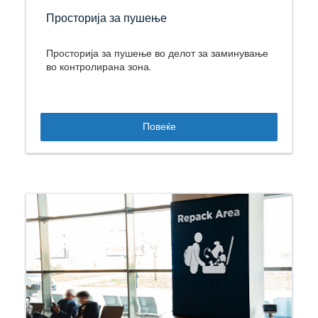
Просторија за пушење
Просторија за пушење во делот за заминување
во контролирана зона.
Повеќе