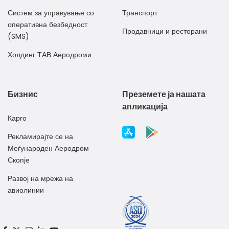
Систем за управување со
Транспорт
оперативна безбедност
Продавници и ресторани
(SMS)
Холдинг ТАВ Аеродроми
Бизнис
Преземете ја нашата
апликација
Карго
Рекламирајте се на
Меѓународен Аеродром
Скопје
Развој на мрежа на
авиолинии