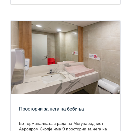
Простории за нега на бебиња
Во терминалната зграда на Меѓународниот
Аеродром Скопје има 9 простории за нега на