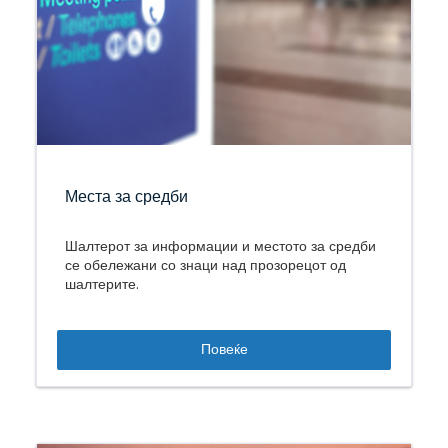
Места за средби
Шалтерот за информации и местото за средби
се обележани со знаци над прозорецот од
шалтерите.
Повеќе