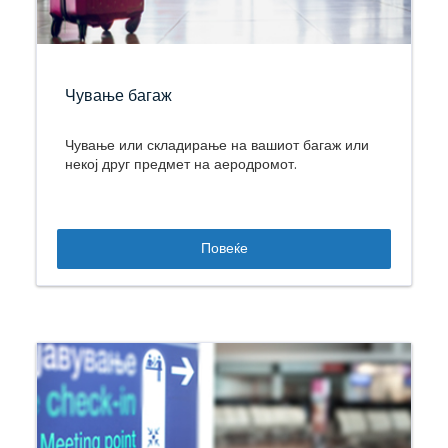
Чување багаж
Чување или складирање на вашиот багаж или
некој друг предмет на аеродромот.
Повеќе