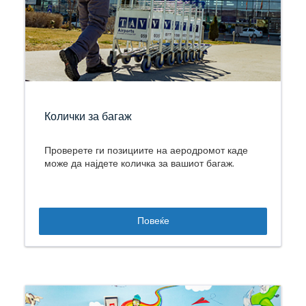
Колички за багаж
Проверете ги позициите на аеродромот каде
може да најдете количка за вашиот багаж.
Повеќе