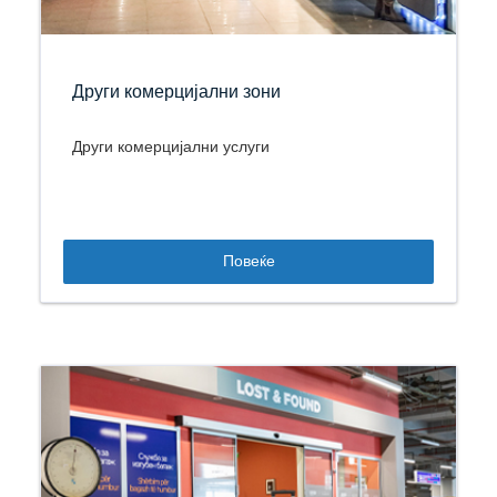
Други комерцијални зони
Други комерцијални услуги
Повеќе