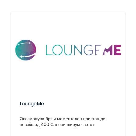
LoungeMe
Овозможува брз и моментален пристап до
повеќе од 400 Салони ширум светот