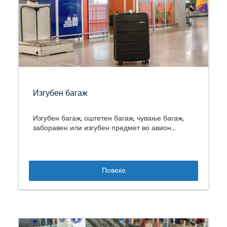
Изгубен багаж
Изгубен багаж, оштетен багаж, чување багаж,
заборавен или изгубен предмет во авион...
Повеќе