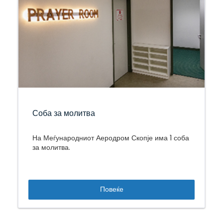
Соба за молитва
На Меѓународниот Аеродром Скопје има 1 соба
за молитва.
Повеќе