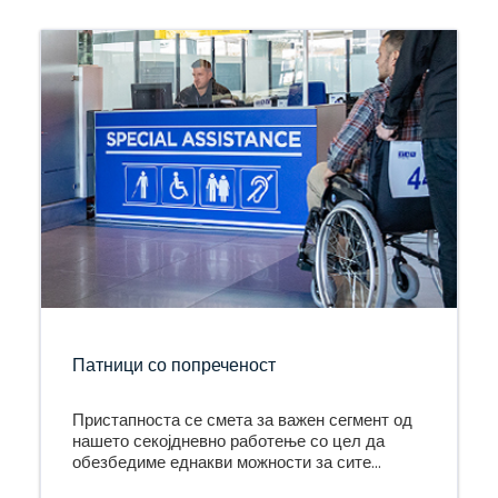
Патници со попреченост
Пристапноста се смета за важен сегмент од
нашето секојдневно работење со цел да
обезбедиме еднакви можности за сите
клиенти.