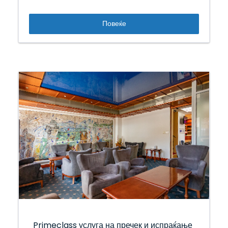
Повеќе
Primeclass услуга на пречек и испраќање