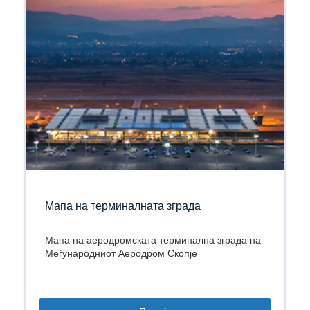
Мапа на терминалната зграда
Мапа на аеродромската терминална зграда на
Меѓународниот Аеродром Скопје