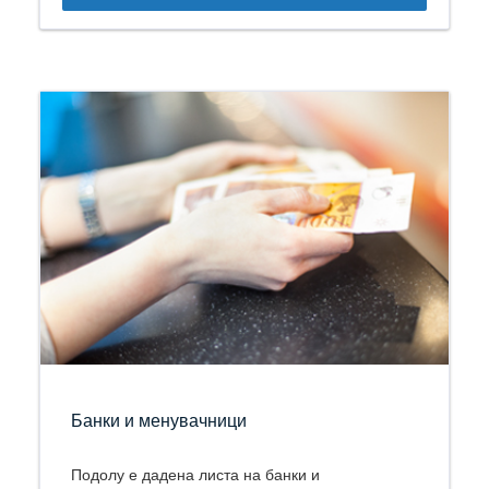
Банки и менувачници
Подолу е дадена листа на банки и