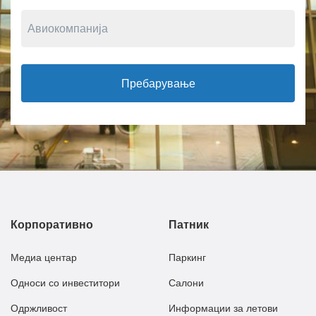
Пребарување
Корпоративно
Патник
Медиа центар
Паркинг
Односи со инвеститори
Салони
Одржливост
Информации за летови