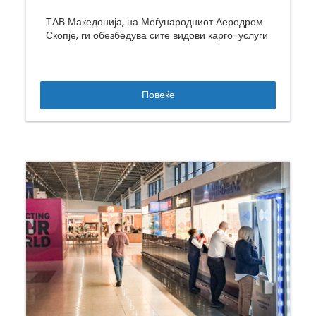
ТАВ Македонија, на Меѓународниот Аеродром
Скопје, ги обезбедува сите видови карго-услуги
Повеќе