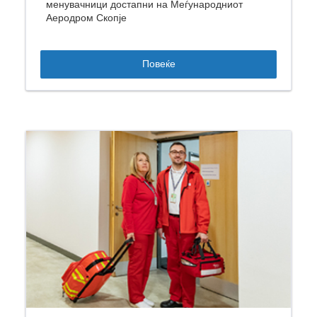
менувачници достапни на Меѓународниот
Аеродром Скопје
Повеќе