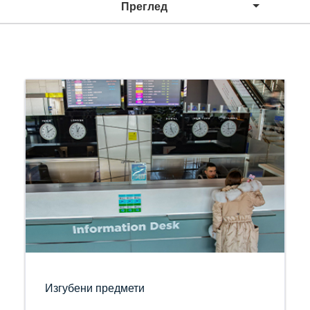
Преглед
Изгубени предмети