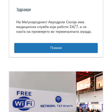
Здравје
На Меѓународниот Аеродром Скопје има
медицинска служба која работи 24/7, а се
наоѓа на приземјето во терминалната зграда.
Повеќе