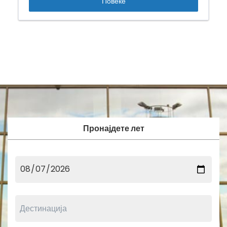
Повеќе
Пронајдете лет