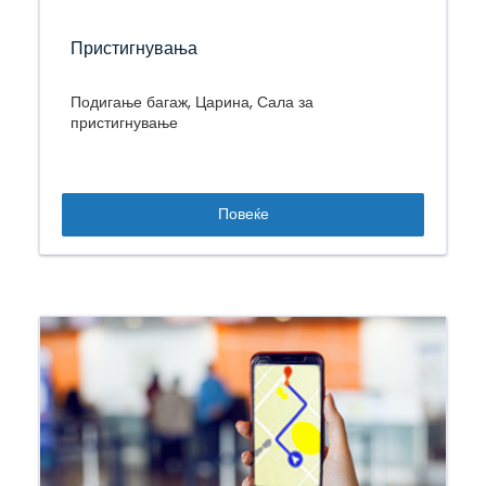
Пристигнувања
Подигање багаж, Царина, Сала за
пристигнување
Повеќе