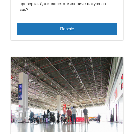
проверка, Дали вашето милениче патува со
вас?
Повеќе