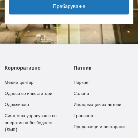
Пребарување
Корпоративно
Патник
Медиа центар
Паркинг
Односи со инвеститори
Салони
Одржливост
Информации за летови
Систем за управување со
Транспорт
оперативна безбедност
Продавници и ресторани
(SMS)