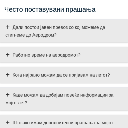
Често поставувани прашања
Дали постои јавен превоз со кој можеме да
стигнеме до Аеродром?
Работно време на аеродромот?
Кога најрано можам да се пријавам на летот?
Каде можам да добијам повеќе информации за
мојот лет?
Што ако имам дополнителни прашања за мојот