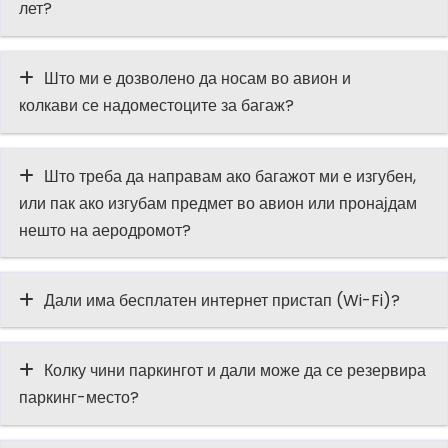
лет?
Што ми е дозволено да носам во авион и
колкави се надоместоците за багаж?
Што треба да направам ако багажот ми е изгубен,
или пак ако изгубам предмет во авион или пронајдам
нешто на аеродромот?
Дали има бесплатен интернет пристап (Wi-Fi)?
Колку чини паркингот и дали може да се резервира
паркинг-место?