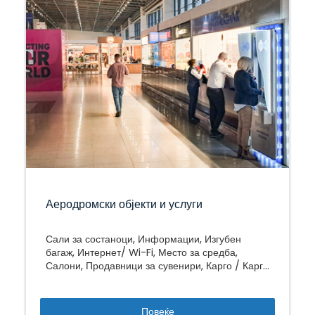
Аеродромски објекти и услуги
Сали за состаноци, Информации, Изгубен
багаж, Интернет/ Wi-Fi, Место за средба,
Салони, Продавници за сувенири, Карго / Карго
терминал
Повеќе