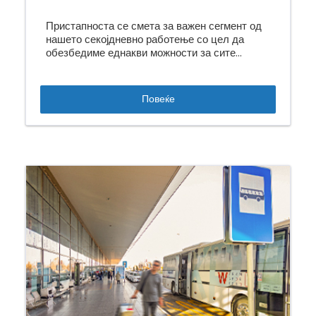
Пристапноста се смета за важен сегмент од
нашето секојдневно работење со цел да
обезбедиме еднакви можности за сите
клиенти.
Повеќе