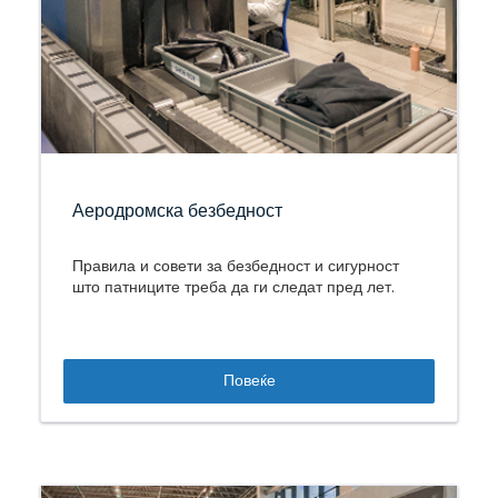
Аеродромска безбедност
Правила и совети за безбедност и сигурност
што патниците треба да ги следат пред лет.
Повеќе