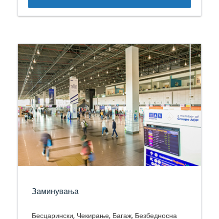
Заминувања
Бесцарински, Чекирање, Багаж, Безбедносна