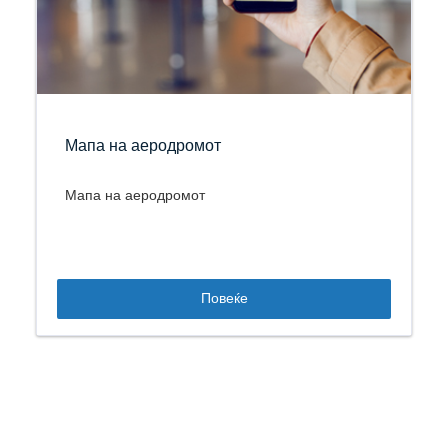
Мапа на аеродромот
Мапа на аеродромот
Повеќе