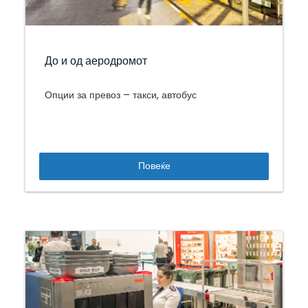
До и од аеродромот
Опции за превоз – такси, автобус
Повеќе