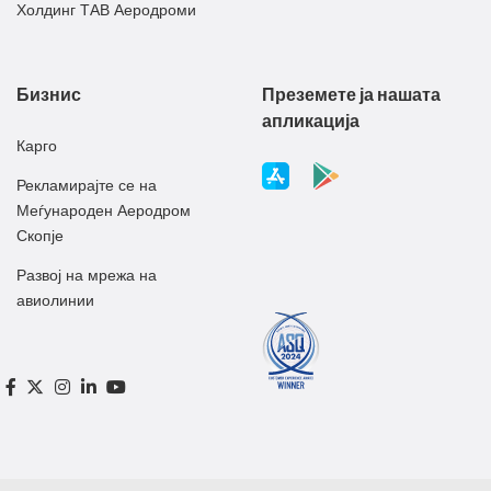
Холдинг ТАВ Аеродроми
Бизнис
Преземете ја нашата
апликација
Карго
Рекламирајте се на
Меѓународен Аеродром
Скопје
Развој на мрежа на
авиолинии