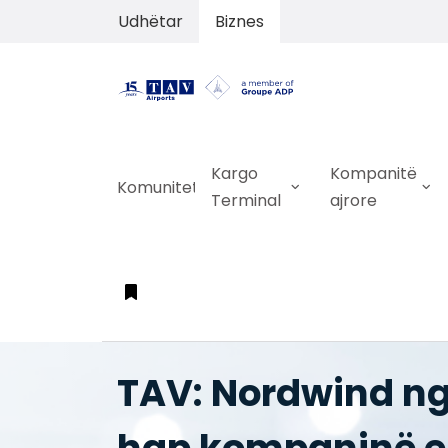
Udhëtar
Biznes
Kargo
Kompanitë
Komuniteti
Terminal
ajrore
TAV: Nordwind ng