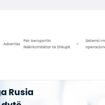
Për Aeroportin
Sistemi i 
Advertise
Ndërkombëtar të Shkupit
operacion
a Rusia