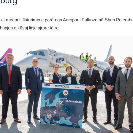
sburg
, ai mirëpriti fluturimin e parë nga Aeroporti Pulkovo në Shën Peters
apjen e kësaj linje ajrore të re.