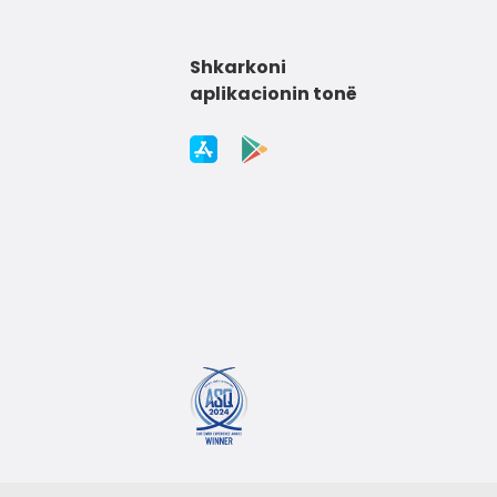
Shkarkoni
aplikacionin tonë