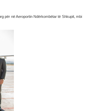
burg për në Aeroportin Ndërkombëtar të Shkupit, mbi