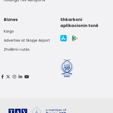
Biznes
Shkarkoni
aplikacionin tonë
Kargo
Advertise at Skopje Airport
Zhvillimi i rutës