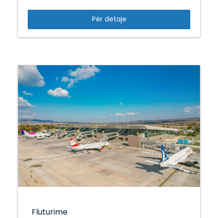
Për detaje
Fluturime