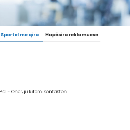
Sportel me qira
Hapësira reklamuese
al - Ohër, ju lutemi kontaktoni: