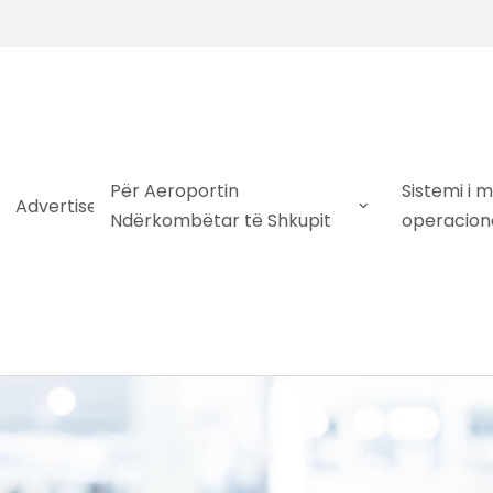
Për Aeroportin
Sistemi i 
Advertise
Ndërkombëtar të Shkupit
operacion