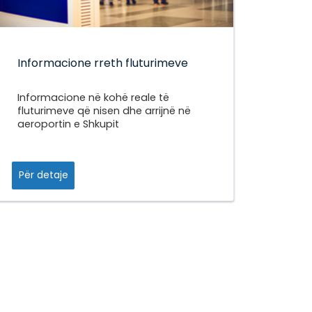
Informacione rreth fluturimeve
Informacione në kohë reale të
fluturimeve që nisen dhe arrijnë në
aeroportin e Shkupit
Për detaje