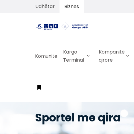
Udhëtar
Biznes
Kargo
Kompanitë
Komuniteti
Terminal
ajrore
Sportel me qira