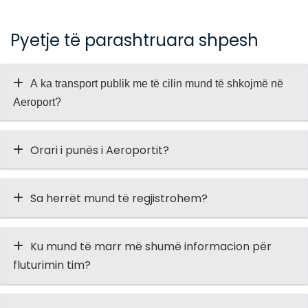
Pyetje të parashtruara shpesh
A ka transport publik me të cilin mund të shkojmë në
Aeroport?
Orari i punës i Aeroportit?
Sa herrët mund të regjistrohem?
Ku mund të marr më shumë informacion për
fluturimin tim?