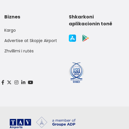
Biznes
Shkarkoni
aplikacionin tonë
Kargo
Advertise at Skopje Airport
Zhvillimi i rutës