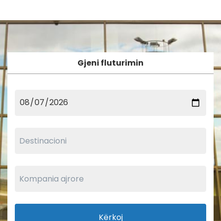
Gjeni fluturimin
Kërkoj