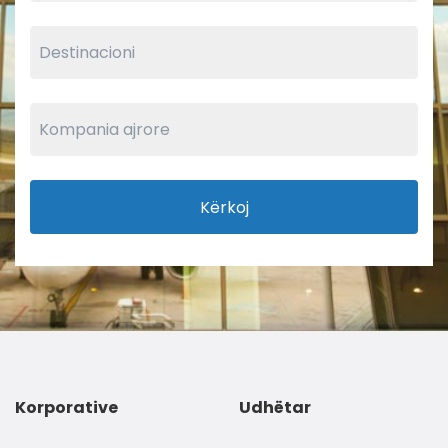
Kërkoj
Korporative
Udhëtar