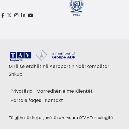
Mirë se erdhët në Aeroportin Ndërkombëtar
Shkup
Privatësia
Marrëdhënie me Klientët
Harta e faqes
Kontakt
Të gjitha të drejtat janë të rezervuara ©
TAV Teknologjitë