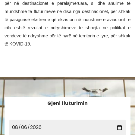
për në destinacionet e paralajmëruara, si dhe anulime të
mundshme të fluturimeve në disa nga destinacionet, për shkak
të pasigurisë ekstreme që ekziston në industrinë e aviacionit, e
cila është rezultat e ndryshimeve të shpejta në politikat e
vendeve të ndryshme për të hyrë në territorin e tyre, për shkak
të KOVID-19.
Gjeni fluturimin