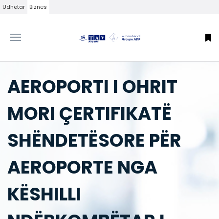
Udhëtar
Biznes
AEROPORTI I OHRIT
MORI ÇERTIFIKATË
SHËNDETËSORE PËR
AEROPORTE NGA
KËSHILLI