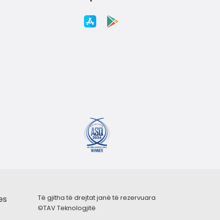
es
Të gjitha të drejtat janë të rezervuara
©
TAV Teknologjitë