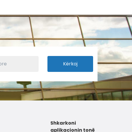
Kërkoj
Shkarkoni
aplikacionin tonë