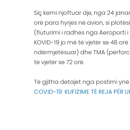
Siç kemi njoftuar dje, nga 24 janar
orë para hyrjes në avion, si plotë
(fluturimi i radhës nga Aeroporti
KOVID-19 jo më të vjetër se 48 or
ndërmjetësuar) dhe TMA (përforci
të vjetër se 72 orë.
Të gjitha detajet nga postimi ynë 
COVID-19: KUFIZIME TË REJA PËR