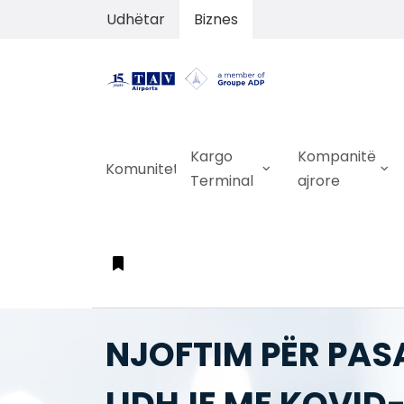
Udhëtar
Biznes
Kargo
Kompanitë
Komuniteti
Terminal
ajrore
NJOFTIM PËR PAS