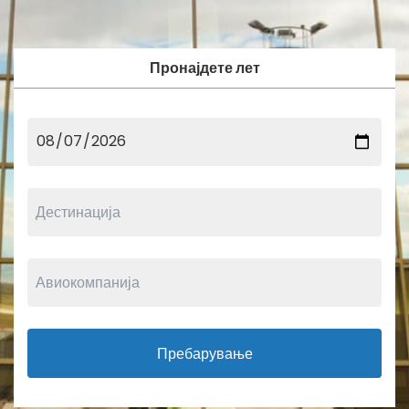
Пронајдете лет
Пребарување