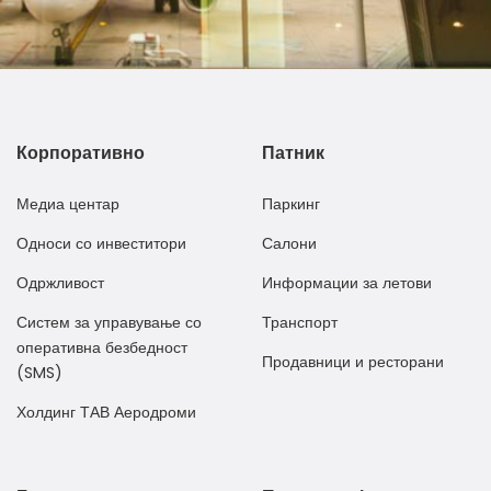
Корпоративно
Патник
Медиа центар
Паркинг
Односи со инвеститори
Салони
Одржливост
Информации за летови
Систем за управување со
Транспорт
оперативна безбедност
Продавници и ресторани
(SMS)
Холдинг ТАВ Аеродроми