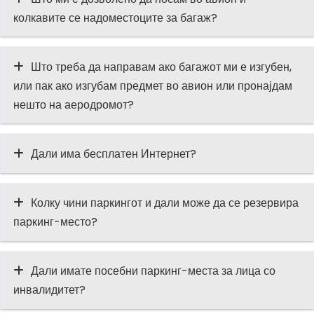
колкавите се надоместоците за багаж?
Што треба да направам ако багажот ми е изгубен,
или пак ако изгубам предмет во авион или пронајдам
нешто на аеродромот?
Дали има бесплатен Интернет?
Колку чини паркингот и дали може да се резервира
паркинг-место?
Дали имате посебни паркинг-места за лица со
инвалидитет?