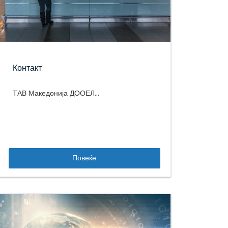
Контакт
ТАВ Македонија ДООЕЛ...
Повеќе