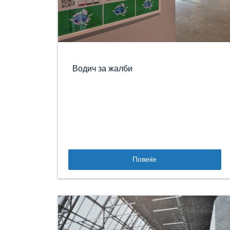
Водич за жалби
Повеќе