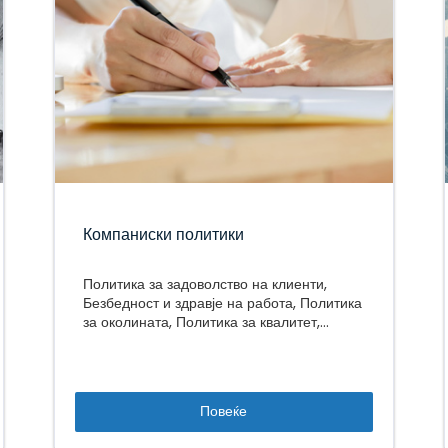
Компаниски политики
Политика за задоволство на клиенти,
Безбедност и здравје на работа, Политика
за околината, Политика за квалитет,
Безбедносна политика
Повеќе