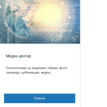
Медиа центар
Соопштенија за медиуми, објави, фото
галерија, публикации, видеа...
Повеќе