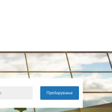
Пребарување