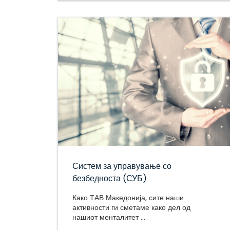
Систем за управување со
безбедноста (СУБ)
Како ТАВ Македонија, сите наши
активности ги сметаме како дел од
нашиот менталитет ...