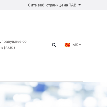
Сите веб-страници на ТАВ
 управување со
MK
та (SMS)