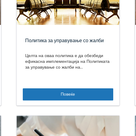
Политика за управување со жалби
Целта на оваа политика е да обезбеди
ефикасна имплементација на Политиката
за управување со жалби на...
Повеќе