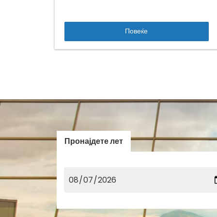
Повеќе
Пронајдете лет