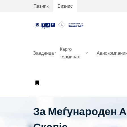
Патник
Бизнис
Карго
Заедница
Авиокомпани
терминал
За Меѓународен 