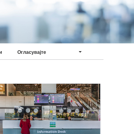
и
Огласувајте