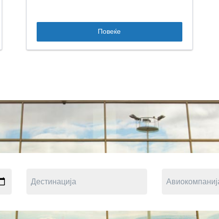
Повеќе