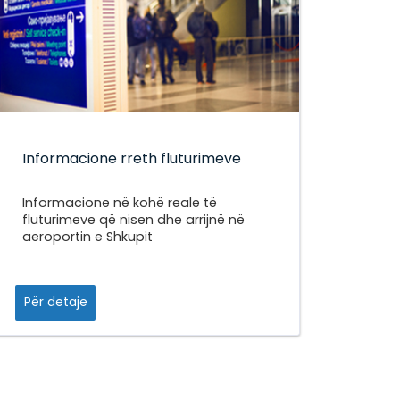
Informacione rreth fluturimeve
Informacione në kohë reale të
fluturimeve që nisen dhe arrijnë në
aeroportin e Shkupit
Për detaje