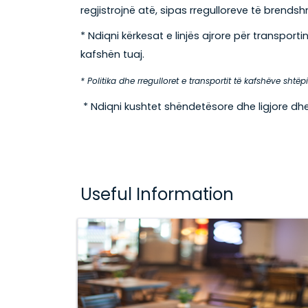
regjistrojnë atë, sipas rregulloreve të brends
* Ndiqni kërkesat e linjës ajrore për transpo
kafshën tuaj.
* Politika dhe rregulloret e transportit të kafshëve shtëpi
* Ndiqni kushtet shëndetësore dhe ligjore dhe 
Useful Information