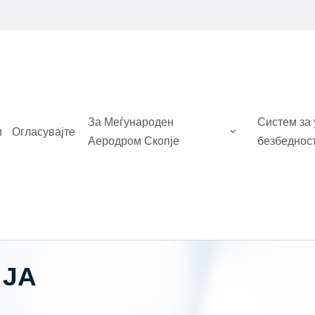
За Меѓународен
Систем за
и
Огласувајте
Аеродром Скопје
безбеднос
 ЈА