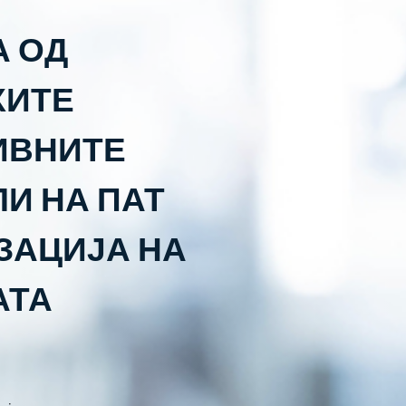
А ОД
КИТЕ
ИВНИТЕ
И НА ПАТ
ЗАЦИЈА НА
АТА