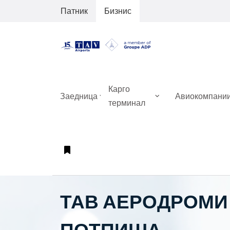
Патник
Бизнис
Карго
Заедница
Авиокомпани
терминал
ТАВ АЕРОДРОМИ