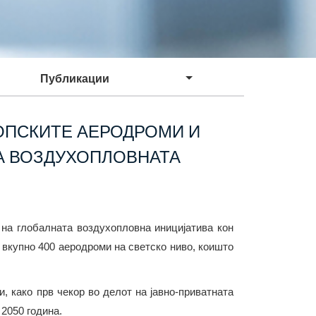
Публикации
РОПСКИТЕ АЕРОДРОМИ И
НА ВОЗДУХОПЛОВНАТА
 на глобалната воздухопловна иницијатива кон
 вкупно 400 аеродроми на светско ниво, коишто
, како прв чекор во делот на јавно-приватната
2050 година.