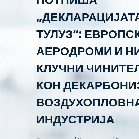
ПОТПИША
„ДЕКЛАРАЦИЈАТ
ТУЛУЗ“: ЕВРОПС
АЕРОДРОМИ И Н
КЛУЧНИ ЧИНИТЕЛ
КОН ДЕКАРБОНИ
ВОЗДУХОПЛОВН
ИНДУСТРИЈА