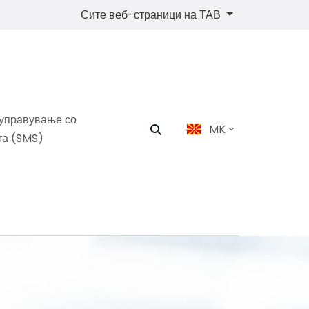
Сите веб-страници на ТАВ
 управување со
MK
та (SMS)