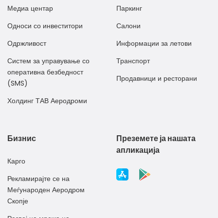
Медиа центар
Паркинг
Односи со инвеститори
Салони
Одржливост
Информации за летови
Систем за управување со
Транспорт
оперативна безбедност
Продавници и ресторани
(SMS)
Холдинг ТАВ Аеродроми
Бизнис
Преземете ја нашата
апликација
Карго
Рекламирајте се на
Меѓународен Аеродром
Скопје