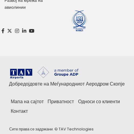
Развој на мрежа на
авиолинии
Добредојдовте на Меѓународниот Аеродром Скопје
Мапа на сајтот
Приватност
Односи со клиенти
Контакт
Сите права се задржани. ©
TAV Technologies