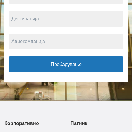
Пребарување
Корпоративно
Патник