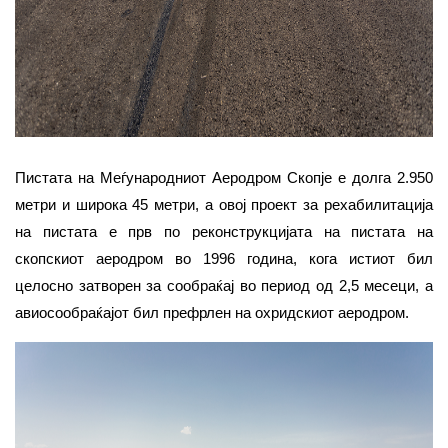
Пистата на Меѓународниот Аеродром Скопје е долга 2.950
метри и широка 45 метри, а овој проект за рехабилитација
на пистата е прв по реконструкцијата на пистата на
скопскиот аеродром во 1996 година, кога истиот бил
целосно затворен за сообраќај во период од 2,5 месеци, а
авиосообраќајот бил префрлен на охридскиот аеродром.