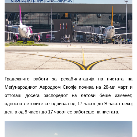
Градежните работи за рехабилитација на пистата на
Меѓународниот Аеродром Скопје почнаа на 28-ми март и
оттогаш досега распоредот на летови беше изменет,
односно летовите се одвиваа од 17 часот до 9 часот секој
ден, а од 9 часот до 17 часот се работеше на пистата.