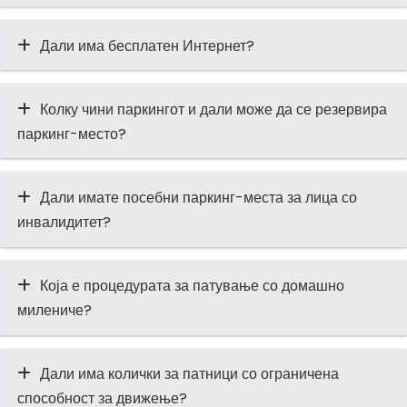
Дали има бесплатен Интернет?
Колку чини паркингот и дали може да се резервира
паркинг-место?
Дали имате посебни паркинг-места за лица со
инвалидитет?
Која е процедурата за патување со домашно
милениче?
Дали има колички за патници со ограничена
способност за движење?