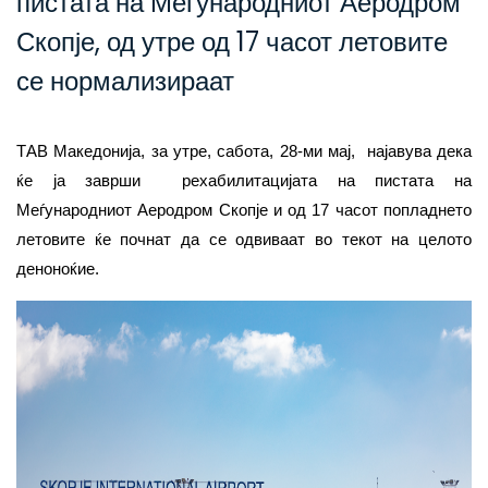
пистата на Меѓународниот Аеродром
Скопје, од утре од 17 часот летовите
се нормализираат
ТАВ Македонија, за утре, сабота, 28-ми мај, најавува дека
ќе ја заврши рехабилитацијата на пистата на
Меѓународниот Аеродром Скопје и од 17 часот попладнето
летовите ќе почнат да се одвиваат во текот на целото
деноноќие.