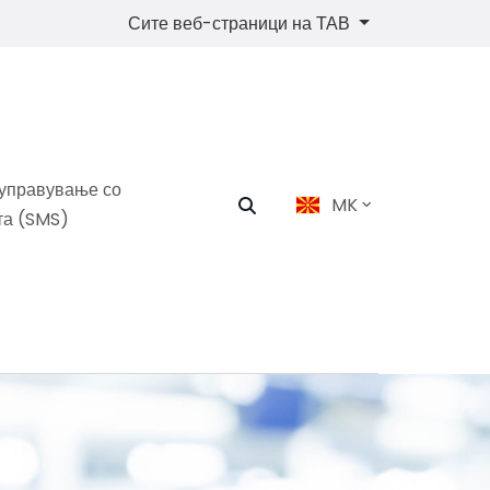
Сите веб-страници на ТАВ
 управување со
MK
та (SMS)