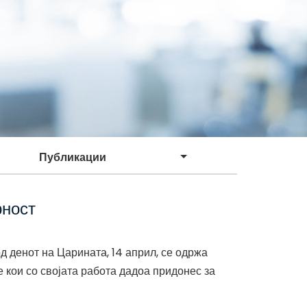
Публикации
рност
д денот на Царината, 14 април, се одржа
 кои со својата работа дадоа придонес за