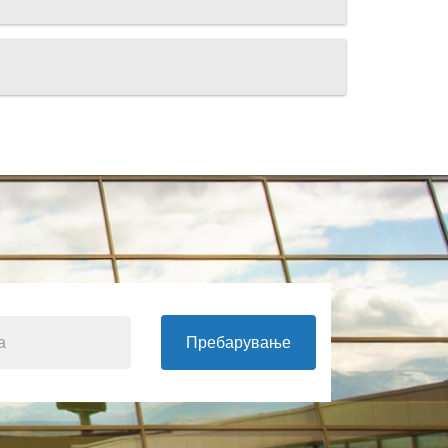
Пребарување