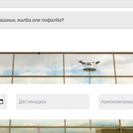
рашање, жалба или пофалба?