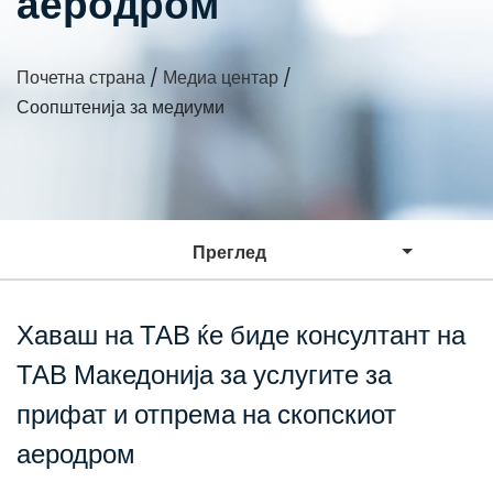
аеродром
Почетна страна
/
Медиа центар
/
Соопштенија за медиуми
Преглед
Хаваш на ТАВ ќе биде консултант на
ТАВ Македонија за услугите за
прифат и отпрема на скопскиот
аеродром