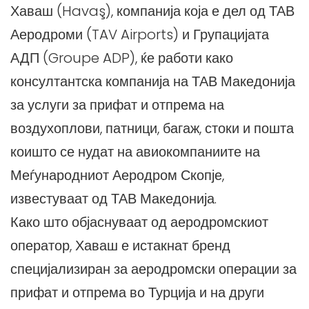
Хаваш (Havaş), компанија која е дел од ТАВ
Аеродроми (TAV Airports) и Групацијата
АДП (Groupe ADP), ќе работи како
консултантска компанија на ТАВ Македонија
за услуги за прифат и отпрема на
воздухоплови, патници, багаж, стоки и пошта
коишто се нудат на авиокомпаниите на
Меѓународниот Аеродром Скопје,
известуваат од ТАВ Македонија.
Како што објаснуваат од аеродромскиот
оператор, Хаваш е истакнат бренд
специјализиран за аеродромски операции за
прифат и отпрема во Турција и на други