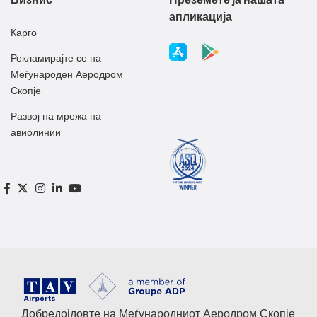
апликација
Карго
Рекламирајте се на
Меѓународен Аеродром
Скопје
Развој на мрежа на
авиолинии
Добредојдовте на Меѓународниот Аеродром Скопје