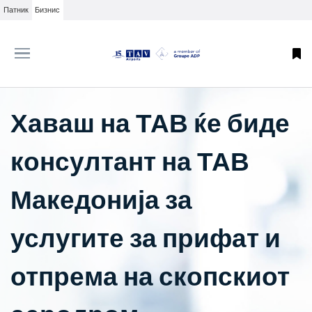
Патник
Бизнис
Хаваш на ТАВ ќе биде
консултант на ТАВ
Македонија за
услугите за прифат и
отпрема на скопскиот