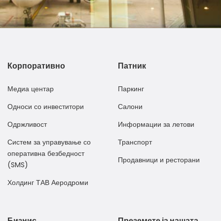
Корпоративно
Патник
Медиа центар
Паркинг
Односи со инвеститори
Салони
Одржливост
Информации за летови
Систем за управување со
Транспорт
оперативна безбедност
Продавници и ресторани
(SMS)
Холдинг ТАВ Аеродроми
Бизнис
Преземете ја нашата