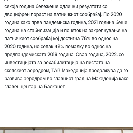
секоја година бележеше одлични резултати со
двоцифрен пораст на патничкиот сообраќај. По 2020
година како прва пандемиска година, 2021 година беше
година на стабилизација и почеток на закрепнување на
патничкиот сообраќај кој достигна 78% во однос на
2020 година, но сепак 48% помалку во однос на
предпандемиската 2019 година. Оваа година, 2022, со
инвестицијата за рехабилитација на пистата на
скопскиот аеродром, ТАВ Македонија продолжува да го
развива аеродром во главниот град на Македонија како
главен центар на Балканот.