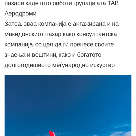
пазари каде што работи групацијата ТАВ
Аеродроми.
Затоа, оваа компанија е ангажирана и на
македонскиот пазар како консултантска
компанија, со цел да ги пренесе своите
знаења и вештини, како и богатото
долгогодишното меѓународно искуство.