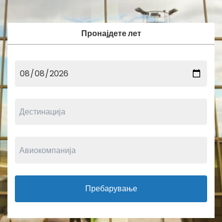
Пронајдете лет
Пребарување