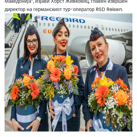
Македонија”, изјави Хорст Живковиц, главен извршен
директор на германскиот тур-оператор RSD Reisen.