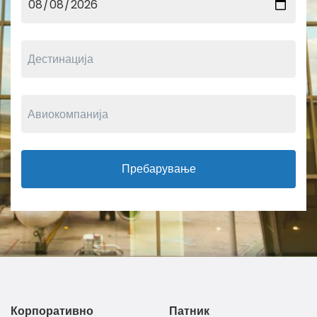
Пребарување
Корпоративно
Патник