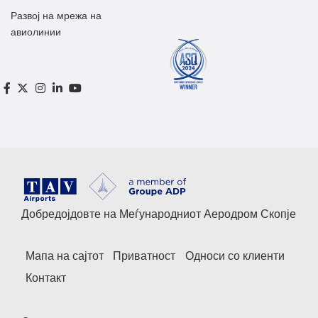
Развој на мрежа на
авиолинии
Добредојдовте на Меѓународниот Аеродром Скопје
Мапа на сајтот
Приватност
Односи со клиенти
Контакт