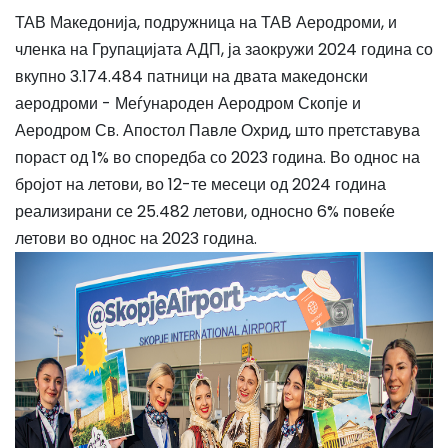
ТАВ Македонија, подружница на ТАВ Аеродроми, и
членка на Групацијата АДП, ја заокружи 2024 година со
вкупно 3.174.484 патници на двата македонски
аеродроми - Меѓународен Аеродром Скопје и
Аеродром Св. Апостол Павле Охрид, што претставува
пораст од 1% во споредба со 2023 година. Во однос на
бројот на летови, во 12-те месеци од 2024 година
реализирани се 25.482 летови, односно 6% повеќе
летови во однос на 2023 година.