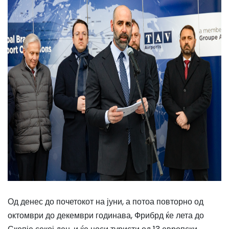
Од денес до почетокот на јуни, а потоа повторно од
октомври до декември годинава, Фрибрд ќе лета до