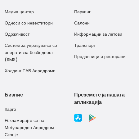
Медиа центар
Паркинг
Односи со инвеститори
Салони
Одржливост
Информации за летови
Систем за управување со
Транспорт
оперативна безбедност
Продавници и ресторани
(SMS)
Холдинг ТАВ Аеродроми
Бизнис
Преземете ја нашата
апликација
Карго
Рекламирајте се на
Меѓународен Аеродром
Скопје