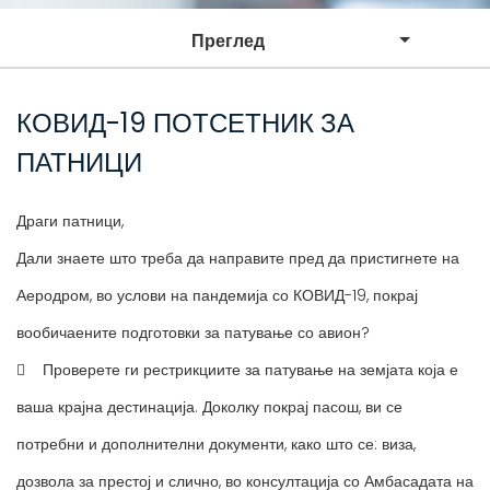
Преглед
КОВИД-19 ПОТСЕТНИК ЗА
ПАТНИЦИ
Драги патници,
Дали знаете што треба да направите пред да пристигнете на
Аеродром, во услови на пандемија со КОВИД-19, покрај
вообичаените подготовки за патување со авион?
 Проверете ги рестрикциите за патување на земјата која е
ваша крајна дестинација. Доколку покрај пасош, ви се
потребни и дополнителни документи, како што се: виза,
дозвола за престој и слично, во консултација со Амбасадата на