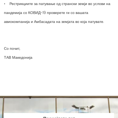
• Рестрикциите за патување од странски земји во услови на
пандемија со КОВИД-19 проверете ги со вашата
авиокомпанија и Амбасадата на земјата во која патувате.
Со почит,
ТАВ Македонија