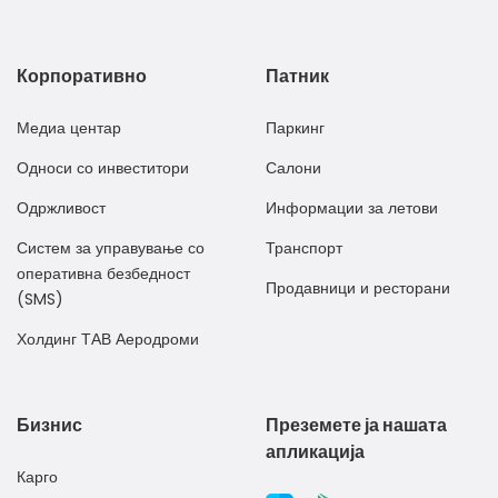
Корпоративно
Патник
Медиа центар
Паркинг
Односи со инвеститори
Салони
Одржливост
Информации за летови
Систем за управување со
Транспорт
оперативна безбедност
Продавници и ресторани
(SMS)
Холдинг ТАВ Аеродроми
Бизнис
Преземете ја нашата
апликација
Карго