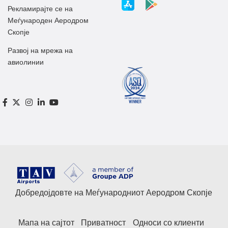
Рекламирајте се на
Меѓународен Аеродром
Скопје
Развој на мрежа на
авиолинии
Добредојдовте на Меѓународниот Аеродром Скопје
Мапа на сајтот
Приватност
Односи со клиенти