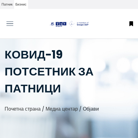
Патник
Бизнис
КОВИД-19
ПОТСЕТНИК ЗА
ПАТНИЦИ
Почетна страна
/
Медиа центар
/
Објави