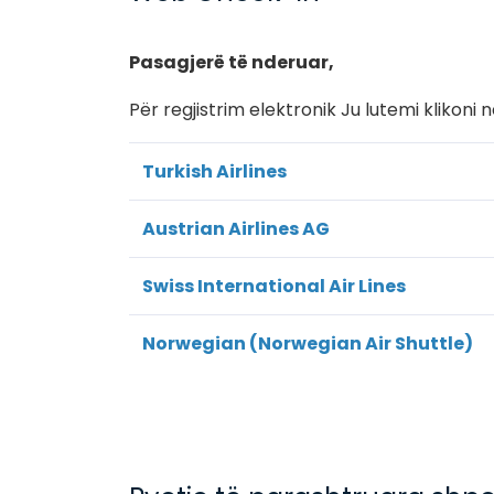
Pasagjerë të nderuar,
Për regjistrim elektronik Ju lutemi klikon
Turkish Airlines
Austrian Airlines AG
Swiss International Air Lines
Norwegian (Norwegian Air Shuttle)