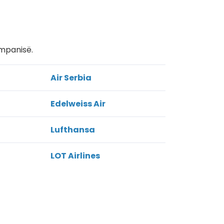
ompanisë.
Air Serbia
Edelweiss Air
Lufthansa
LOT Airlines