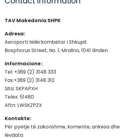
Contact Information
TAV Makedonia SHPK
Adresa:
Aeroporti Ndërkombëtar i Shkupit
Bosphorus Street, No. 1, Mralino, 1041 Ilinden
Informacione :
Tel: +389 (2) 3148 333
Fax:+389 (2) 3148 312
Sita: SKPAPXH
Telex: 51480
Aftn: LWSKZPZX
Kontakte:
Për pyetje të zakonshme, komente, ankesa dhe
lëvdata