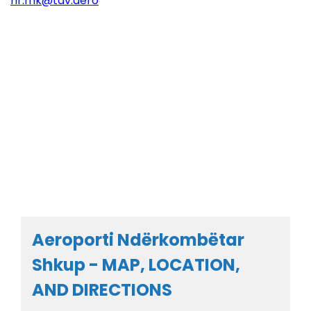
hr.mk@tav.aero
Aeroporti Ndërkombëtar
Shkup - MAP, LOCATION,
AND DIRECTIONS