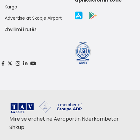
Kargo
Advertise at Skopje Airport
Zhvillimi i rutës
Mirë se erdhët në Aeroportin Ndërkombëtar
Shkup