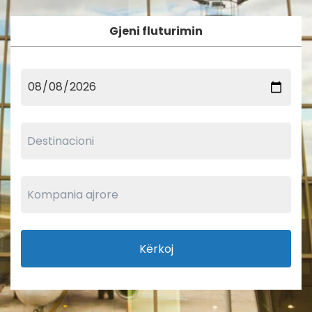
Gjeni fluturimin
Kërkoj