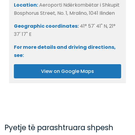
Location:
Aeroporti Ndërkombëtar i Shkupit
Bosphorus Street, No. 1, Mralino, 1041 Ilinden
Geographic coordinates:
41° 57' 41" N, 21°
37' 17" E
For more details and driving directions,
see:
View on Google Maps
Pyetje të parashtruara shpesh